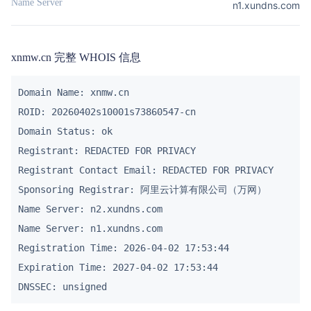
Name Server
n1.xundns.com
xnmw.cn 完整 WHOIS 信息
Domain Name: xnmw.cn

ROID: 20260402s10001s73860547-cn

Domain Status: ok

Registrant: REDACTED FOR PRIVACY

Registrant Contact Email: REDACTED FOR PRIVACY

Sponsoring Registrar: 阿里云计算有限公司（万网）

Name Server: n2.xundns.com

Name Server: n1.xundns.com

Registration Time: 2026-04-02 17:53:44

Expiration Time: 2027-04-02 17:53:44
