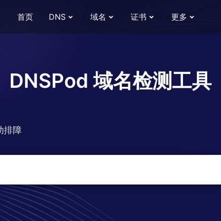
首页
DNS
域名
证书
更多
DNSPod 域名检测工具
助排障