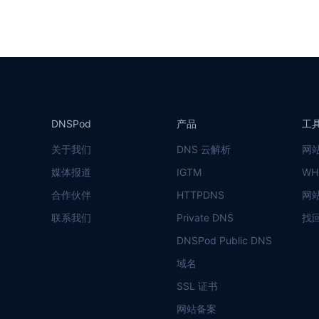
DNSPod
产品
工
关于我们
DNS 云解析
网
媒体报道
IGTM
WH
合作伙伴
HTTPDNS
网
联系我们
Private DNS
找
DNSPod Public DNS
域名
SSL 证书
网站备案